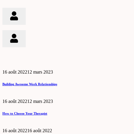
16 août 2022
12 mars 2023
Building Awesome Work Relationships
16 août 2022
12 mars 2023
How to Choose Your Therapist
16 août 2022
16 août 2022