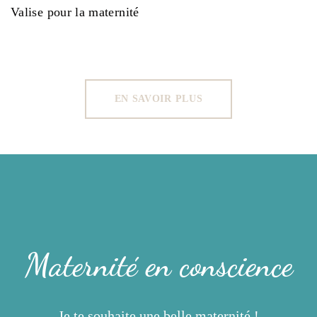
Valise pour la maternité
EN SAVOIR PLUS
Maternité en conscience
Je te souhaite une belle maternité !