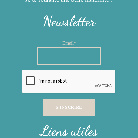
Newsletter
Email*
Liens utiles